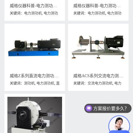
威格仪器科普-电力测功机保养内容包括哪些?
威格仪器科普-电力测功机系统是什么，分类和组成部分有哪些?
关键词：
电力测功机
,
电力测功
关键词：
电力测功机
,
电力测功
机保养
机系统
威格Z系列直流电力测功机 出厂测试系统 综合性能对拖台架 型式试验台
威格ACS系列交流电力测功机出厂测试系统 综合性能对拖台架 型式试验台
关键词：
测功机
,
电力测功机
,
直
关键词：
交流电力测功机
,
电力
流电力测功机
测功器
,
电力测功机
,
电机测功机
方案报价要多久？