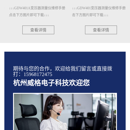
↓↓↓GDW401A变压器测量仪维修手册
↓↓↓GDW401变压器测量仪维修手册点
点击下方图片即可下载↓↓↓
击下方图片即可下载↓↓↓
查看详情
查看详情
期待与您的合作，欢迎给我们留言或直接拨
打：15968172475
杭州威格电子科技欢迎您