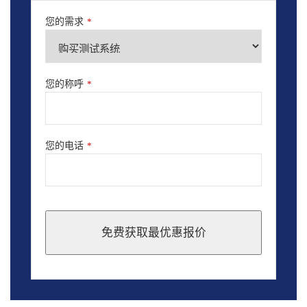
您的需求
*
您的称呼
*
您的电话
*
免费获取最优惠报价
This
field
should