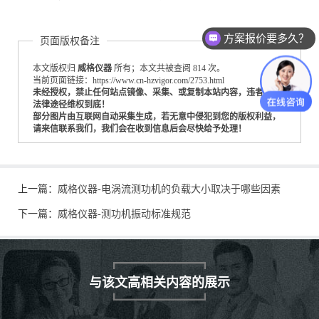
方案报价要多久？
页面版权备注
本文版权归
威格仪器
所有；本文共被查阅 814 次。
当前页面链接：https://www.cn-hzvigor.com/2753.html
未经授权，禁止任何站点镜像、采集、或复制本站内容，违者通过
法律途径维权到底！
部分图片由互联网自动采集生成，若无意中侵犯到您的版权利益，
请来信联系我们，我们会在收到信息后会尽快给予处理！
上一篇：
威格仪器-电涡流测功机的负载大小取决于哪些因素
下一篇：
威格仪器-测功机振动标准规范
与该文高相关内容的展示