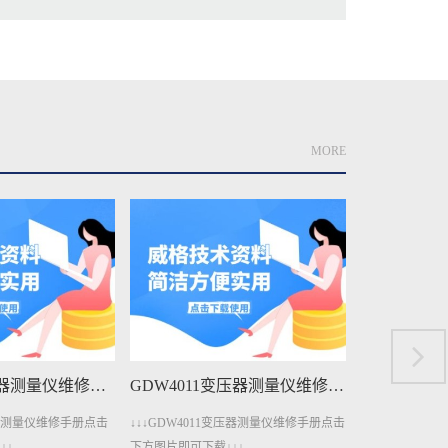
MORE
GDW4011变压器测量仪维修手册下载
GDW3001A三相电参数测量仪维修手册下载
变压器测量仪维修手册点击
↓↓↓GDW3001A三相电参数测量仪维修手
↓↓↓GDW30
↓↓
册点击下方图片即可下载↓↓↓
点击下方图片即可