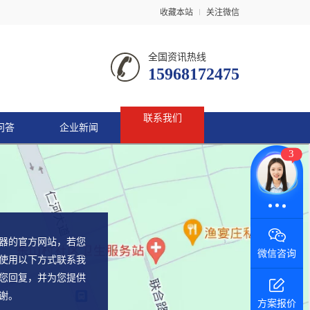
收藏本站
关注微信
全国资讯热线
15968172475
联系我们
问答
企业新闻
3
在线咨询
器的官方网站，若您
微信咨询
使用以下方式联系我
您回复，并为您提供
谢。
方案报价