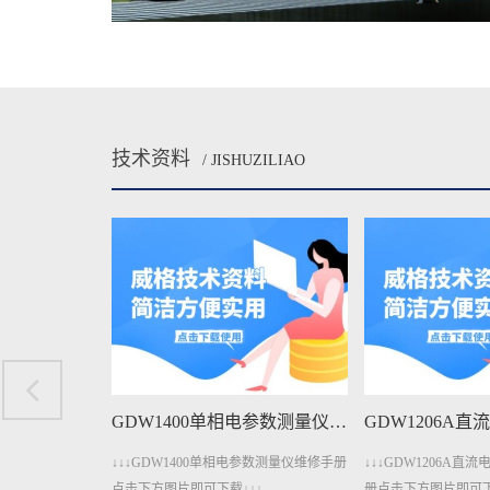
技术资料
/ JISHUZILIAO
GDW1400单相电参数测量仪维修手册下载
GDW1206A直流电参数测量仪维修手册下载
参数测量仪维修手册
↓↓↓GDW1206A直流电参数测量仪维修手
↓↓↓GDW401A变
↓
册点击下方图片即可下载↓↓↓
击下方图片即可下载↓