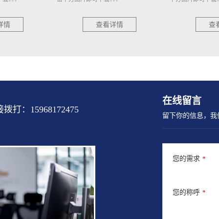
详情
查看详情
查
在线留言
15968172475
留下你的信息，我
您的需求
*
您的称呼
*