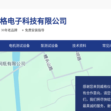
格电子科技有限公司
30年老品牌
免费安装指导
电机测试设备
泵测试设备
技术资料
常见
感谢您来到威格仪
有合作意向，请您
们，我们将尽快给
最真诚的服务，谢