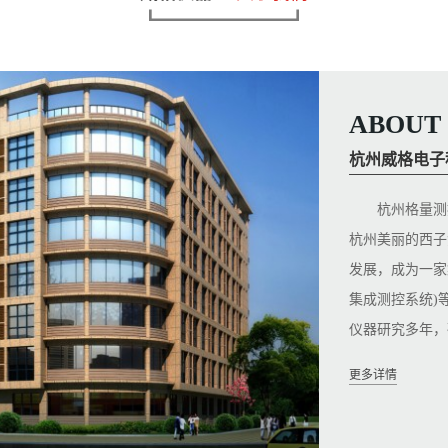
ABOUT 
杭州威格电子
杭州格量测控
杭州美丽的西子
发展，成为一家
集成测控系统
仪器研究多年，
更多详情