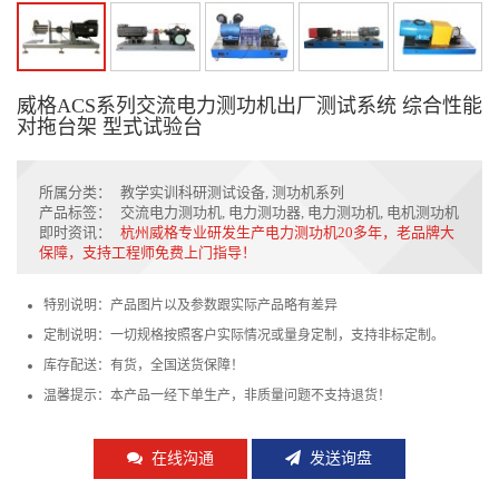
威格ACS系列交流电力测功机出厂测试系统 综合性能
对拖台架 型式试验台
所属分类：
教学实训科研测试设备
,
测功机系列
产品标签：
交流电力测功机
,
电力测功器
,
电力测功机
,
电机测功机
即时资讯：
杭州威格专业研发生产电力测功机20多年，老品牌大
保障，支持工程师免费上门指导！
特别说明：产品图片以及参数跟实际产品略有差异
定制说明：一切规格按照客户实际情况或量身定制，支持非标定制。
库存配送：有货，全国送货保障！
温馨提示：本产品一经下单生产，非质量问题不支持退货！
在线沟通
发送询盘