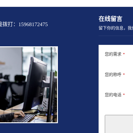
在线留言
15968172475
留下你的信息，我
您的需求
*
您的称呼
*
您的电话
*