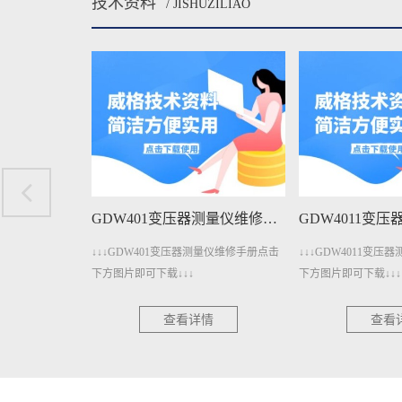
技术资料
/ JISHUZILIAO
GDW401变压器测量仪维修手册下载
GDW4011变压器测量仪维修手册下载
测量仪维修手册点击
↓↓↓GDW4011变压器测量仪维修手册点击
↓↓↓GDW3001A
下方图片即可下载↓↓↓
册点击下方图片即可下
情
查看详情
查看