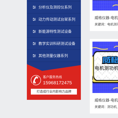
分析仪及测控仪系列
动力传动测试台架系列
关键词：
电机测
功机力矩不变是
新能源特性测试设备
教学实训科研测试设备
其他测量仪器系列
客户服务热线
15968172475
打造成行业内影响力品牌
关键词：
测功机