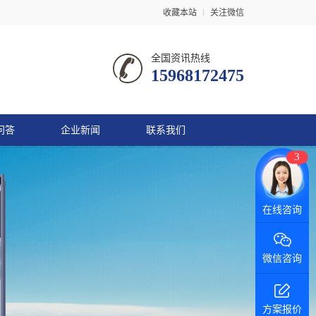
收藏本站
关注微信
全国资讯热线
15968172475
问答
企业新闻
联系我们
3
微信咨询
方案报价