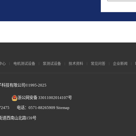
This
field
should
be
left
blank
中心
电机测试设备
泵测试设备
技术资料
常见问答
企业新闻
技有限公司©1995-2025
浙公网安备 33011002014107号
2475 电话：0571-88265909
Sitemap
街道西南山北路159号