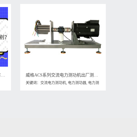
威格仪器-电机测功机和普通测功机有什么区别？
威格ACS系列交流电力测功机出厂测试系统 综合性能对拖台架 型式试验台
关键词：
交流电力测功机
,
电力测功器
,
电力测
功机
,
电机测功机