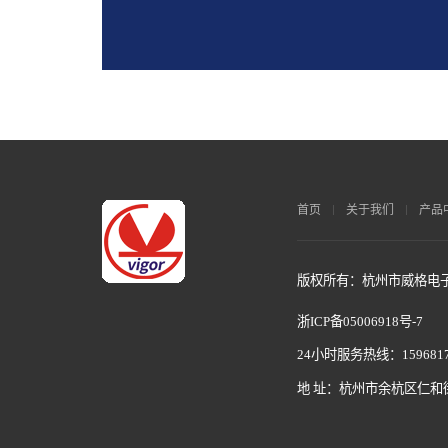
首页
关于我们
产品
版权所有：杭州市威格电子科
浙ICP备05006918号-7
24小时服务热线：1596817
地 址：杭州市余杭区仁和