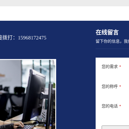
在线留言
15968172475
留下你的信息，我
您的需求
*
您的称呼
*
您的电话
*