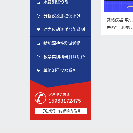
水泵测试设备
分析仪及测控仪系列
关键词：
测功机
动力传动测试台架系列
新能源特性测试设备
教学实训科研测试设备
其他测量仪器系列
客户服务热线
15968172475
打造成行业内影响力品牌