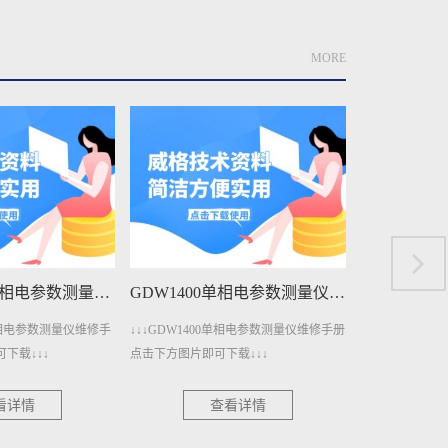
MORE
GDW1400单相电参数测量仪维修手册下载
GDW1206A直流电参数测量仪维修手册下载
单相电参数测量仪维修手册
↓↓↓GDW1206A直流电参数测量仪维修手
↓↓↓GDW40
载↓↓↓
册点击下方图片即可下载↓↓↓
击下方图片即可下
看详情
查看详情