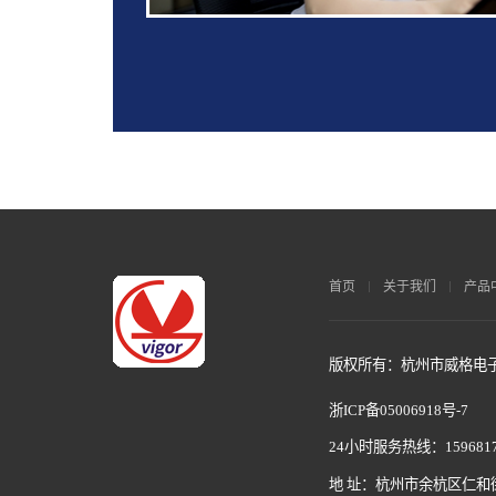
首页
关于我们
产品
版权所有：杭州市威格电子科
浙ICP备05006918号-7
24小时服务热线：1596817
地 址：杭州市余杭区仁和