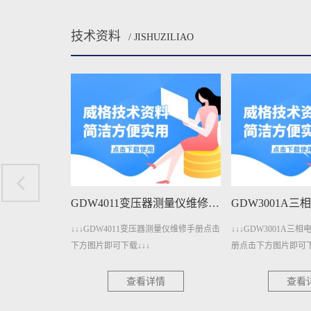
技术资料
/ JISHUZILIAO
GDW4011变压器测量仪维修手册下载
GDW3001A三相电参数测量仪维修手册下载
测量仪维修手册点击
↓↓↓GDW3001A三相电参数测量仪维修手
↓↓↓GDW3001三
册点击下方图片即可下载↓↓↓
点击下方图片即可下载
情
查看详情
查看