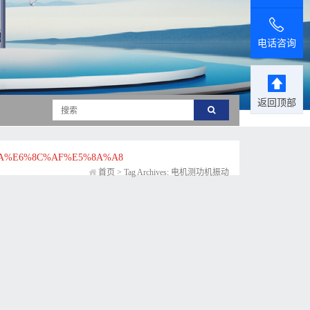
电话咨询
返回顶部
A%E6%8C%AF%E5%8A%A8
首页
>
Tag Archives: 电机测功机振动