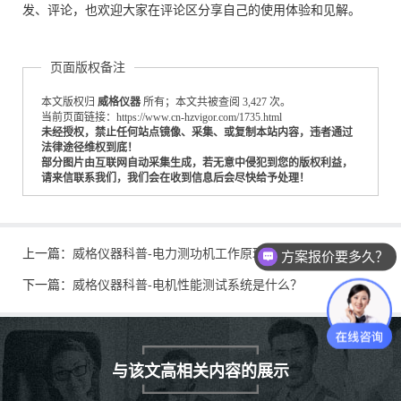
发、评论，也欢迎大家在评论区分享自己的使用体验和见解。
页面版权备注
本文版权归
威格仪器
所有；本文共被查阅 3,427 次。
当前页面链接：https://www.cn-hzvigor.com/1735.html
未经授权，禁止任何站点镜像、采集、或复制本站内容，违者通过
法律途径维权到底！
部分图片由互联网自动采集生成，若无意中侵犯到您的版权利益，
请来信联系我们，我们会在收到信息后会尽快给予处理！
上一篇：
威格仪器科普-电力测功机工作原理是什么
方案报价要多久？
下一篇：
威格仪器科普-电机性能测试系统是什么？
与该文高相关内容的展示