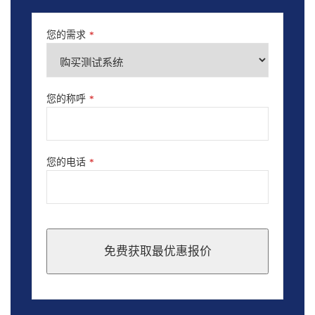
您的需求
*
您的称呼
*
您的电话
*
免费获取最优惠报价
This
field