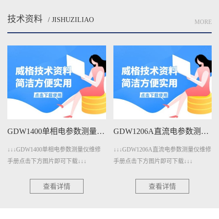
技术资料
/ JISHUZILIAO
MORE
GDW1206A直流电参数测量仪维修手册下载
GDW401A变压器测量仪维修手册下载
↓↓↓GDW1206A直流电参数测量仪维修
↓↓↓GDW401A变压器测量仪维修手册
手册点击下方图片即可下载↓↓↓
点击下方图片即可下载↓↓↓
查看详情
查看详情