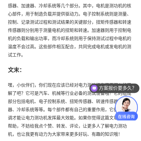
感器、加速器、冷却系统等几个部分。其中，电机是测功机的核
心部件，用于制造负载并提供驱动力。电子控制系统则是测量、
控制、记录测试过程和测试结果的关键部分，扭矩传感器和转速
传感器则分别用于测量电机的扭矩和转速。加速器则用于控制电
机的负载和输出功率，而冷却系统则用于保持测试过程中电机的
温度不会过高。这些部件相互配合，共同完成电机或发电机的测
试工作。
文末：
嘿，小伙伴们，你们现在应该已经对电力测功机有了更深入的了
方案报价要多久？
解了吧？它可是汽车、机械等行业必备的测试设备哦！它的组成
部分包括电机、电子控制系统、扭矩传感器、转速传感器、加速
器、冷却系统等等。每个部件都有自己的重要作用，它们配合协
调才能让电力测功机发挥最大效能。如果你觉得这篇文章对你有
帮助，不妨给我点个赞、转发、评论，让更多人了解电力测功
机，也让我更有动力为大家带来更多好玩、有趣的知识哦！