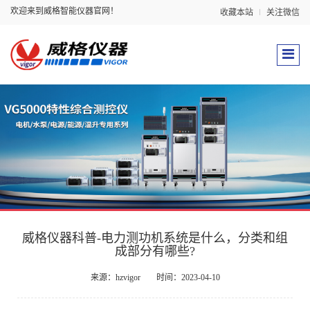
欢迎来到威格智能仪器官网！
收藏本站
关注微信
威格仪器科普-电力测功机系统是什么，分类和组
成部分有哪些?
来源：hzvigor
时间：2023-04-10