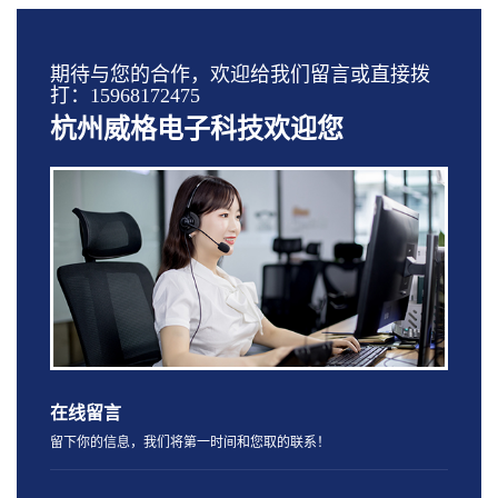
期待与您的合作，欢迎给我们留言或直接拨
打：15968172475
杭州威格电子科技欢迎您
在线留言
留下你的信息，我们将第一时间和您取的联系！