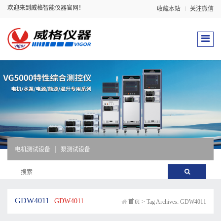
欢迎来到威格智能仪器官网！
收藏本站
关注微信
电机测试设备
泵测试设备
GDW4011
GDW4011
首页
>
Tag Archives: GDW4011