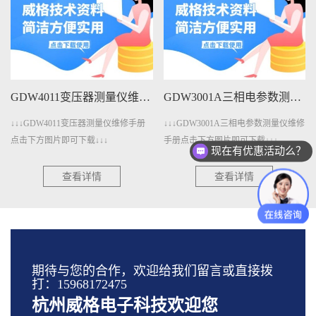
GDW4011变压器测量仪维修手册下载
GDW3001A三相电参数测量仪维修手册下载
↓↓↓GDW4011变压器测量仪维修手册
↓↓↓GDW3001A三相电参数测量仪维修
点击下方图片即可下载↓↓↓
手册点击下方图片即可下载↓↓↓
现在有优惠活动么？
查看详情
查看详情
期待与您的合作，欢迎给我们留言或直接拨
打：15968172475
杭州威格电子科技欢迎您