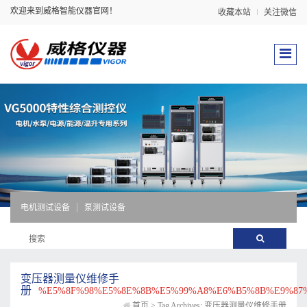
欢迎来到威格智能仪器官网！
收藏本站
关注微信
电机测试设备
泵测试设备
变压器测量仪维修手
册
%E5%8F%98%E5%8E%8B%E5%99%A8%E6%B5%8B%E9%8
首页
>
Tag Archives: 变压器测量仪维修手册