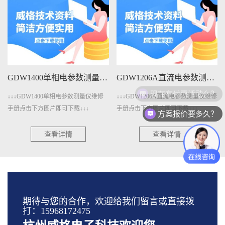
GDW1400单相电参数测量仪维修手册下载
GDW1206A直流电参数测量仪维修手册下载
现在有优惠活动么？
↓↓↓GDW1400单相电参数测量仪维修
↓↓↓GDW1206A直流电参数测量仪维修
手册点击下方图片即可下载↓↓↓
手册点击下方图片即可下载↓↓↓
方案报价要多久？
查看详情
查看详情
期待与您的合作，欢迎给我们留言或直接拨
打：15968172475