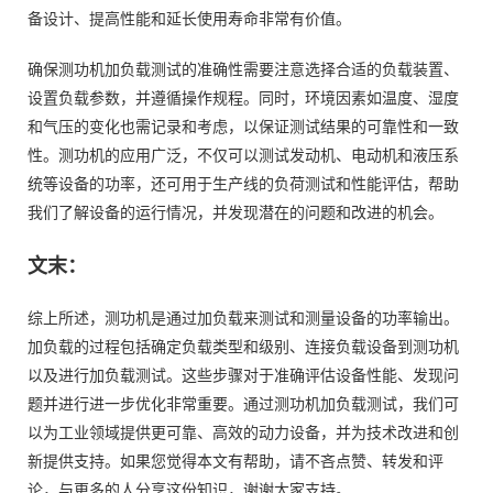
备设计、提高性能和延长使用寿命非常有价值。
确保测功机加负载测试的准确性需要注意选择合适的负载装置、
设置负载参数，并遵循操作规程。同时，环境因素如温度、湿度
和气压的变化也需记录和考虑，以保证测试结果的可靠性和一致
性。测功机的应用广泛，不仅可以测试发动机、电动机和液压系
统等设备的功率，还可用于生产线的负荷测试和性能评估，帮助
我们了解设备的运行情况，并发现潜在的问题和改进的机会。
文末：
综上所述，测功机是通过加负载来测试和测量设备的功率输出。
加负载的过程包括确定负载类型和级别、连接负载设备到测功机
以及进行加负载测试。这些步骤对于准确评估设备性能、发现问
题并进行进一步优化非常重要。通过测功机加负载测试，我们可
以为工业领域提供更可靠、高效的动力设备，并为技术改进和创
新提供支持。如果您觉得本文有帮助，请不吝点赞、转发和评
论，与更多的人分享这份知识，谢谢大家支持。