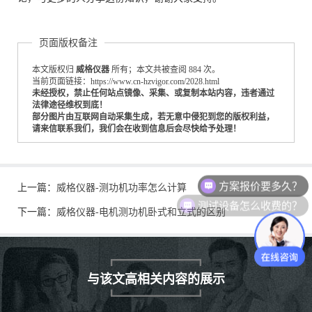
页面版权备注
本文版权归
威格仪器
所有；本文共被查阅 884 次。
当前页面链接：https://www.cn-hzvigor.com/2028.html
未经授权，禁止任何站点镜像、采集、或复制本站内容，违者通过
法律途径维权到底！
部分图片由互联网自动采集生成，若无意中侵犯到您的版权利益，
请来信联系我们，我们会在收到信息后会尽快给予处理！
方案报价要多久？
上一篇：
威格仪器-测功机功率怎么计算
测试设备怎么收费的？
下一篇：
威格仪器-电机测功机卧式和立式的区别
与该文高相关内容的展示