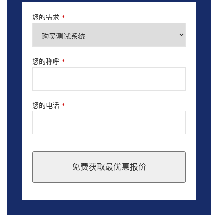
您的需求
*
您的称呼
*
您的电话
*
免费获取最优惠报价
This
field
should