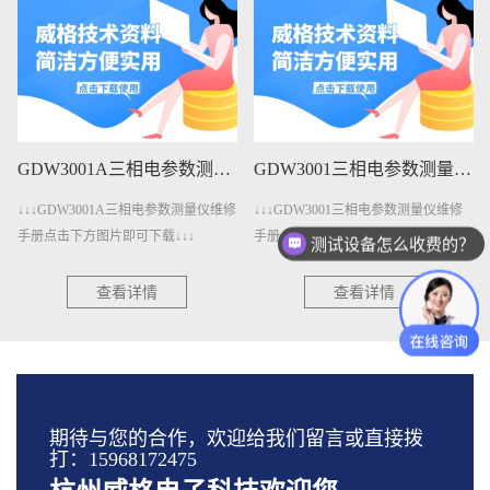
GDW3001A三相电参数测量仪维修手册下载
GDW3001三相电参数测量仪维修手册下载
↓↓↓GDW3001A三相电参数测量仪维修
↓↓↓GDW3001三相电参数测量仪维修
手册点击下方图片即可下载↓↓↓
手册点击下方图片即可下载↓↓↓
测试设备怎么收费的？
现在有优惠活动么？
查看详情
查看详情
期待与您的合作，欢迎给我们留言或直接拨
打：15968172475