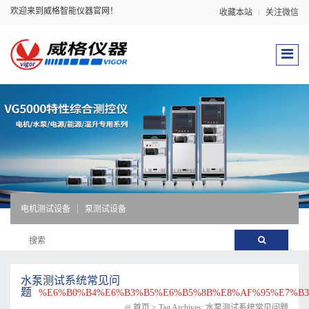
欢迎来到威格智能仪器官网！
收藏本站
关注微信
电机测试设备
泵测试设备
水泵测试系统常见问
题
%E6%B0%B4%E6%B3%B5%E6%B5%8B%E8%AF%95%E7%B
首页
>
Tag Archives: 水泵测试系统常见问题