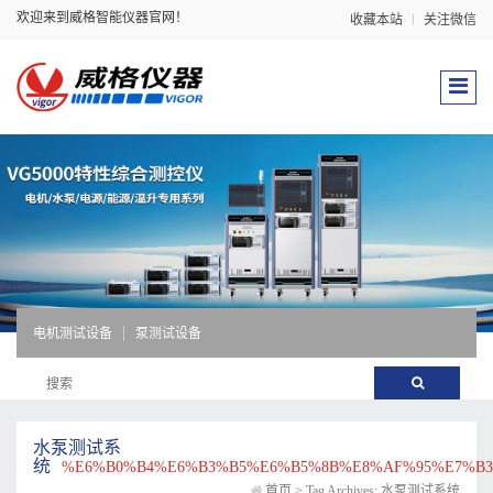
欢迎来到威格智能仪器官网！
收藏本站
关注微信
电机测试设备
泵测试设备
水泵测试系
统
%E6%B0%B4%E6%B3%B5%E6%B5%8B%E8%AF%95%E7%B
首页
>
Tag Archives: 水泵测试系统