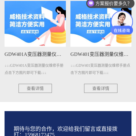
方案报价要多久？
GDW401A变压器测量仪维修手册下载
GDW401变压器测量仪维修手册下载
↓↓↓GDW401A变压器测量仪维修手册
↓↓↓GDW401变压器测量仪维修手册点
点击下方图片即可下载↓↓↓
击下方图片即可下载↓↓↓
查看详情
查看详情
期待与您的合作，欢迎给我们留言或直接拨
打：15968172475