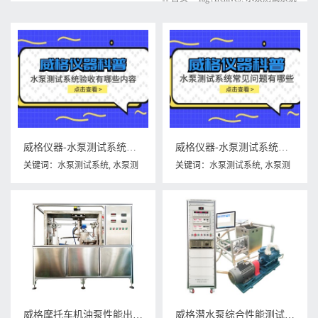
威格仪器-水泵测试系统验收有哪些内容
威格仪器-水泵测试系统常见问题有哪些?
关键词：
水泵测试系统
,
水泵测
关键词：
水泵测试系统
,
水泵测
试系统验收
,
水泵测试系统验收
试系统常见问题
有哪些内容
威格摩托车机油泵性能出厂测试台 隔膜泵/电磁泵/各类水泵综合测试系统
威格潜水泵综合性能测试系统 水泵测试台架