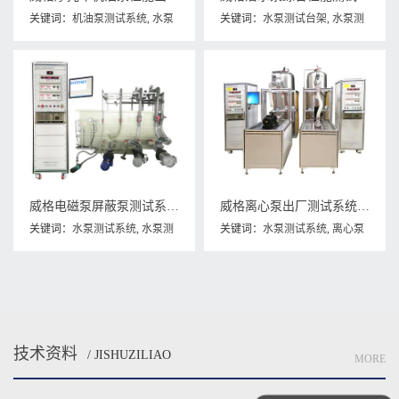
关键词：
机油泵测试系统
,
水泵
关键词：
水泵测试台架
,
水泵测
测试系统
,
油泵测试
试系统
,
潜水泵综合性能测试台
威格电磁泵屏蔽泵测试系统 水泵测试设备
威格离心泵出厂测试系统 综合性能试验设备 水泵测试台架
关键词：
水泵测试系统
,
水泵测
关键词：
水泵测试系统
,
离心泵
试设备
,
电磁泵测试台
测试台架
,
离心泵测试系统
技术资料
/ JISHUZILIAO
MORE