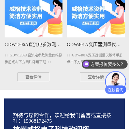
GDW1206A直流电参数测量仪维修手册下载
GDW401A变压器测量仪维修手册下载
↓↓↓GDW1206A直流电参数测量仪维修
↓↓↓GDW401A变压器测量仪维修手册
手册点击下方图片即可下载↓↓↓
点击下方图片即可下载↓↓↓
方案报价要多久？
查看详情
查看详情
期待与您的合作，欢迎给我们留言或直接拨
打：15968172475