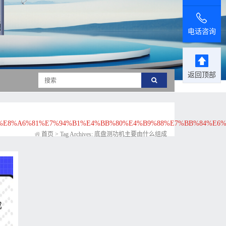
电话咨询
返回顶部
E8%A6%81%E7%94%B1%E4%BB%80%E4%B9%88%E7%BB%84%E6%
首页
>
Tag Archives: 底盘测功机主要由什么组成