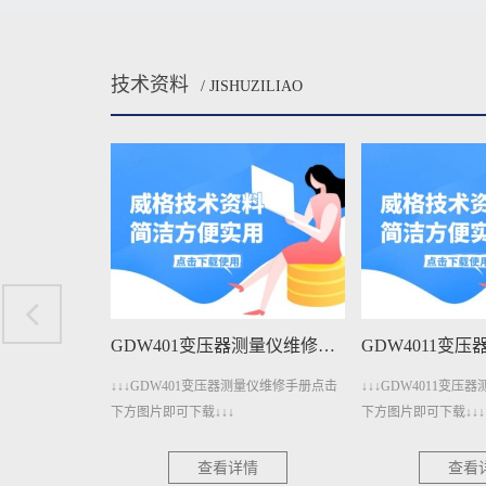
技术资料
/ JISHUZILIAO
GDW401变压器测量仪维修手册下载
GDW4011变压器测量仪维修手册下载
01变压器测量仪维修手册点击
↓↓↓GDW4011变压器测量仪维修手册点击
↓↓↓GDW
载↓↓↓
下方图片即可下载↓↓↓
册点击下方
查看详情
查看详情