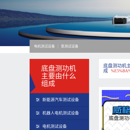
电机测试设备
泵测试设备
底盘测功机
底盘测功机
成
%E5%BA%
主要由什么
组成
新能源汽车测试设备
机器人电机测试设备
电机测试设备