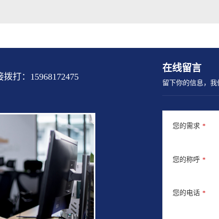
在线留言
15968172475
留下你的信息，我
您的需求
*
您的称呼
*
您的电话
*