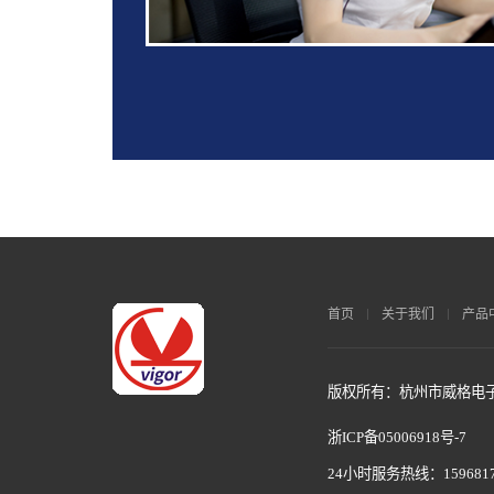
首页
关于我们
产品
版权所有：杭州市威格电子科
浙ICP备05006918号-7
24小时服务热线：1596817