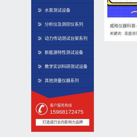
水泵测试设备
分析仪及测控仪系列
关键词：
底盘测
动力传动测试台架系列
组成
,
底盘测功
新能源特性测试设备
教学实训科研测试设备
其他测量仪器系列
客户服务热线
15968172475
打造成行业内影响力品牌