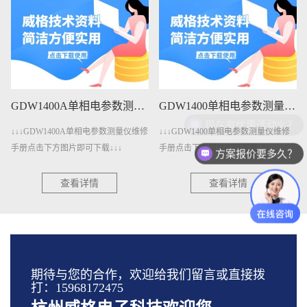
GDW1400A单相电参数测量仪维修手册下载
GDW1400单相电参数测量仪维修手册下载
现在有优惠活动么？
↓↓↓GDW1400A单相电参数测量仪维修
↓↓↓GDW1400单相电参数测量仪维修
手册点击下方图片即可下载↓↓↓
手册点击下方图片即可下载↓↓↓
方案报价要多久？
查看详情
查看详情
期待与您的合作，欢迎给我们留言或直接拨
打：15968172475