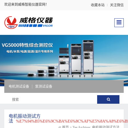
欢迎来到威格智能仪器官网！
收藏本站
关注微信
电机测试设备
泵测试设备
电机振动测试方
法
%E7%94%B5%E6%9C%BA%E6%8C%AF%E5%8A%A8%E6%B
首页
>
Tag Archives: 电机振动测试方法