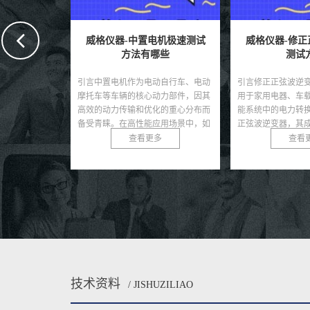
变器效率检
威格仪器-中置电机极速测试
威格仪器-修正
方法有哪些
测试
阳能发电系统的
引言中置电机作为电动自行车、电动
引言修正正弦波逆
伏组件产生的直
摩托车等车辆的核心动力部件，因其
用于家用电器、车
供电网或负载使
高效的动力传输和优化的重心分布而
能系统中的电力转
系统的发电量和
备受青睐。在高性能应用场景中，如
正弦波逆变器，其
...
竞技电动车或高端电动自...
大部分非敏感负载的需
多
查看更多
查看
技术资料
/ JISHUZILIAO