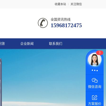
收藏本站
关注微信
全国资讯热线
15968172475
问答
企业新闻
联系我们
3
在线咨询
微信咨询
方案报价