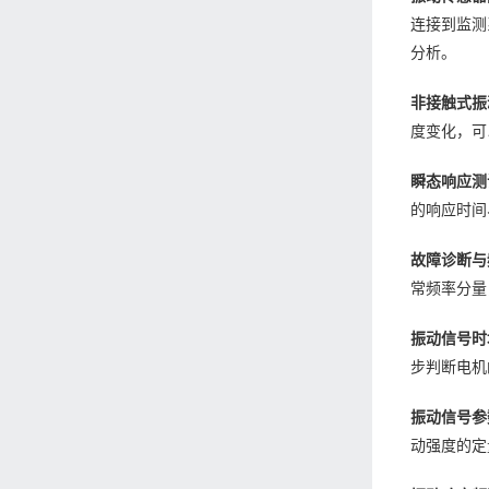
连接到监测
分析。
非接触式振
度变化，可
瞬态响应测
的响应时间
故障诊断与
常频率分量
振动信号时
步判断电机
振动信号参
动强度的定