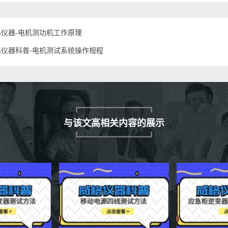
格仪器-电机测功机工作原理
格仪器科普-电机测试系统操作规程
与该文高相关内容的展示