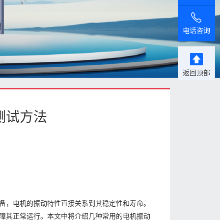
电话咨询
返回顶部
测试方法
备，电机的振动特性直接关系到其稳定性和寿命。
障其正常运行。本文中将介绍几种常用的电机振动