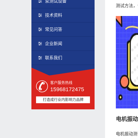
泵测试设备
测试方法，
技术资料
常见问答
企业新闻
联系我们
客户服务热线
15968172475
打造成行业内影响力品牌
电机振
电机振动测