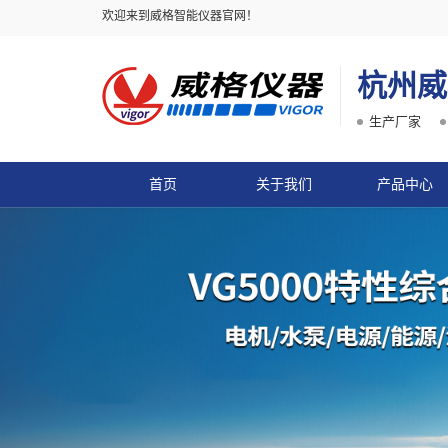
欢迎来到威格智能仪器官网！
杭州威
生产厂家
首页
关于我们
产品中心