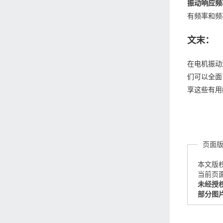
振动响应频
有频率和频
文末：
在电机振动
们可以全面
享这些有用
页面
本文版
当前页面链接
未经授
部分图