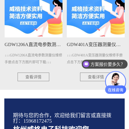
GDW1206A直流电参数测量仪维修手册下载
GDW401A变压器测量仪维修手册下载
↓↓↓GDW1206A直流电参数测量仪维修
↓↓↓GDW401A变压器测量仪维修手册
手册点击下方图片即可下载↓↓↓
点击下方图片即可下载↓↓↓
方案报价要多久？
查看详情
查看详情
期待与您的合作，欢迎给我们留言或直接拨
打：15968172475