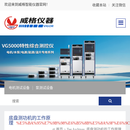
欢迎来到威格智能仪器官网！
收藏本站
关注微信
电机测试设备
泵测试设备
底盘测功机的工作原
理
%E5%BA%95%E7%9B%98%E6%B5%8B%E5%8A%9F%E6%9C
首页
>
Tag Archives: 底盘测功机的工作原理