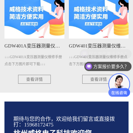
GDW401A变压器测量仪维修手册下载
GDW401变压器测量仪维修手册下载
↓↓↓GDW401A变压器测量仪维修手册
↓↓↓GDW401变压器测量仪维修手册点
点击下方图片即可下载↓↓↓
击下方图片即可下载↓↓↓
方案报价要多久？
查看详情
查看详情
期待与您的合作，欢迎给我们留言或直接拨
打：15968172475