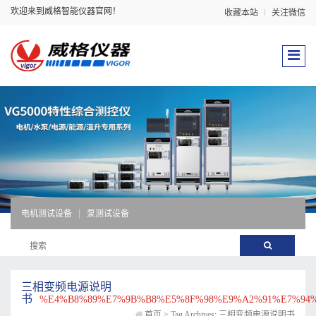
欢迎来到威格智能仪器官网！
收藏本站
关注微信
电机测试设备
泵测试设备
三相变频电源说明
书
%E4%B8%89%E7%9B%B8%E5%8F%98%E9%A2%91%E7%94
首页
>
Tag Archives: 三相变频电源说明书