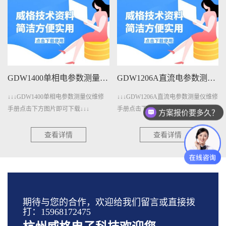
GDW1400单相电参数测量仪维修手册下载
GDW1206A直流电参数测量仪维修手册下载
↓↓↓GDW1400单相电参数测量仪维修
↓↓↓GDW1206A直流电参数测量仪维修
手册点击下方图片即可下载↓↓↓
手册点击下方图片即可下载↓↓↓
方案报价要多久？
查看详情
查看详情
期待与您的合作，欢迎给我们留言或直接拨
打：15968172475