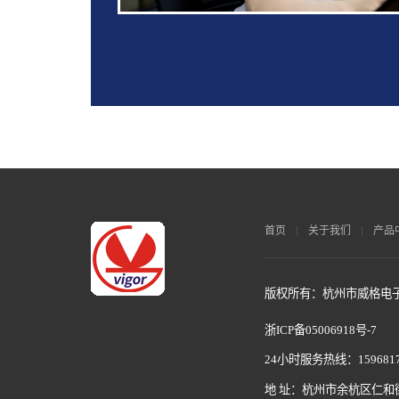
首页
关于我们
产品
版权所有：杭州市威格电子科
浙ICP备05006918号-7
24小时服务热线：1596817
地 址：杭州市余杭区仁和