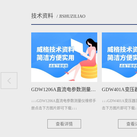
技术资料
/ JISHUZILIAO
GDW1206A直流电参数测量仪维修手册下载
GDW401A变压器测量仪维修手册下载
电参数测量仪维修手
↓↓↓GDW401A变压器测量仪维修手册点
↓↓↓GDW401变压
↓↓
击下方图片即可下载↓↓↓
下方图片即可下载↓↓↓
情
查看详情
查看