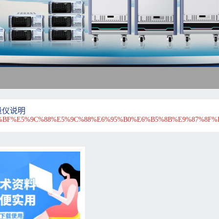
量仪说明
BF%E5%9C%88%E5%9C%88%E6%95%B0%E6%B5%8B%E9%87%8F