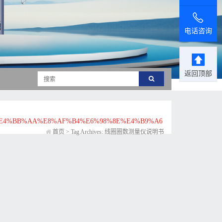
电话咨询
返回顶部
%E4%BB%AA%E8%AF%B4%E6%98%8E%E4%B9%A6
首页
>
Tag Archives: 线圈圈数测量仪说明书