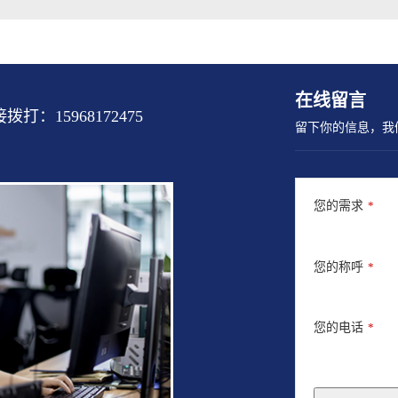
在线留言
15968172475
留下你的信息，我
您的需求
*
您的称呼
*
您的电话
*