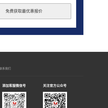
免费获取最优惠报价
联系我们
添加客服微信号
关注官方公众号