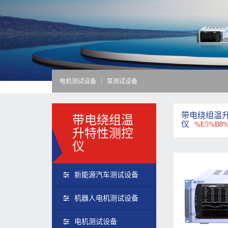
电机测试设备
泵测试设备
带电绕组温
带电绕组温
仪
%E5%B8%
升特性测控
仪
新能源汽车测试设备
机器人电机测试设备
电机测试设备