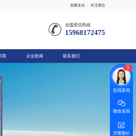
收藏本站
关注微信
全国资讯热线
15968172475
问答
企业新闻
联系我们
3
微信咨询
方案报价