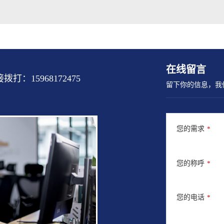
在线留言
15968172475
留下你的信息，我
您的需求
*
您的称呼
*
您的电话
*