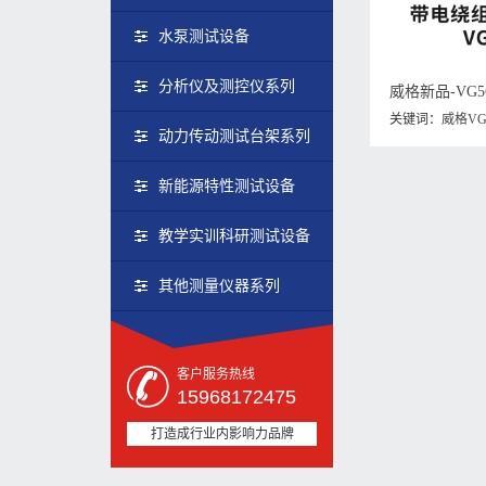
水泵测试设备
分析仪及测控仪系列
关键词：
威格VG
动力传动测试台架系列
仪
新能源特性测试设备
教学实训科研测试设备
其他测量仪器系列
客户服务热线
15968172475
打造成行业内影响力品牌