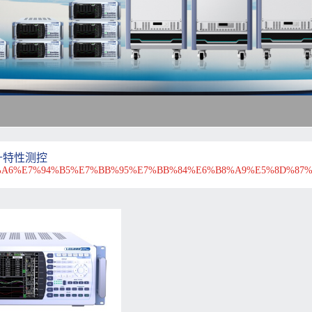
升特性测控
A6%E7%94%B5%E7%BB%95%E7%BB%84%E6%B8%A9%E5%8D%87