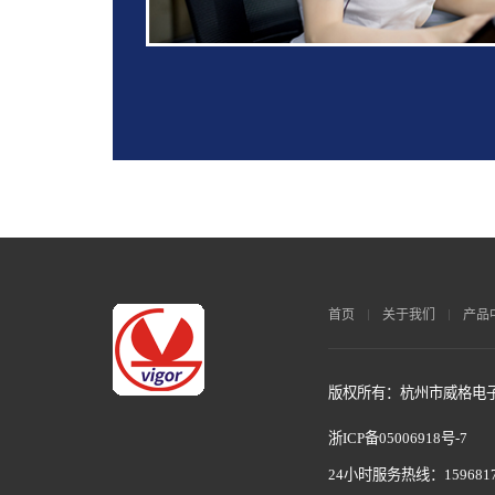
首页
关于我们
产品
版权所有：杭州市威格电子科
浙ICP备05006918号-7
24小时服务热线：1596817