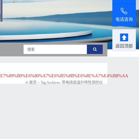
电话咨询
返回顶部
%E7%89%B9%E6%80%A7%E6%B5%8B%E6%8E%A7%E4%BB%AA
首页
>
Tag Archives: 带电绕组温升特性测控仪