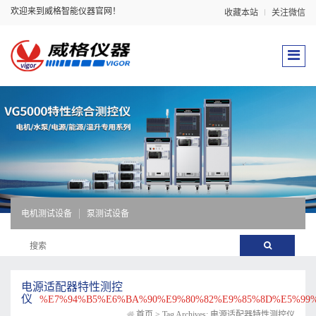
欢迎来到威格智能仪器官网！
收藏本站
关注微信
电机测试设备
泵测试设备
电源适配器特性测控
仪
%E7%94%B5%E6%BA%90%E9%80%82%E9%85%8D%E5%99
首页
>
Tag Archives: 电源适配器特性测控仪