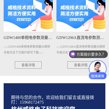
GDW1400单相电参数测量仪维修手册下载
GDW1206A直流电参数测量仪维修手册下载
↓↓↓GDW1400单相电参数测量仪维修
↓↓↓GDW1206A直流电参数测量仪维修
手册点击下方图片即可下载↓↓↓
手册点击下方图片即可下载↓↓↓
方案报价要多久？
查看详情
查看详情
期待与您的合作，欢迎给我们留言或直接拨
打：15968172475