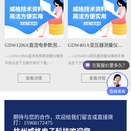
GDW1206A直流电参数测量仪维修手册下载
GDW401A变压器测量仪维修手册下载
↓↓↓GDW1206A直流电参数测量仪维修
↓↓↓GDW401A变压器测量仪维修手册
手册点击下方图片即可下载↓↓↓
点击下方图片即可下载↓↓↓
方案报价要多久？
查看详情
查看详情
期待与您的合作，欢迎给我们留言或直接拨
打：15968172475