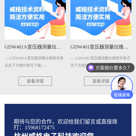
GDW401A变压器测量仪维修手册下载
GDW401变压器测量仪维修手册下载
↓↓↓GDW401A变压器测量仪维修手册
↓↓↓GDW401变压器测量仪维修手册点
点击下方图片即可下载↓↓↓
击下方图片即可下载↓↓↓
方案报价要多久？
查看详情
查看详情
期待与您的合作，欢迎给我们留言或直接拨
打：15968172475