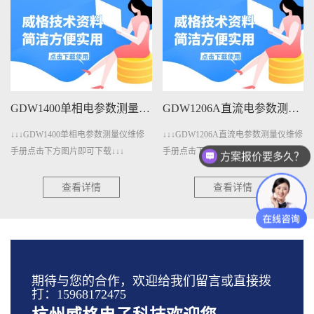
GDW1400单相电参数测量仪维修手册下载
GDW1206A直流电参数测量仪维修手册下载
↓↓↓GDW1400单相电参数测量仪维修
↓↓↓GDW1206A直流电参数测量仪维修
手册点击下方图片即可下载↓↓↓
手册点击下方图片即可下载↓↓↓
方案报价要多久？
查看详情
查看详情
期待与您的合作，欢迎给我们留言或直接拨
打：15968172475