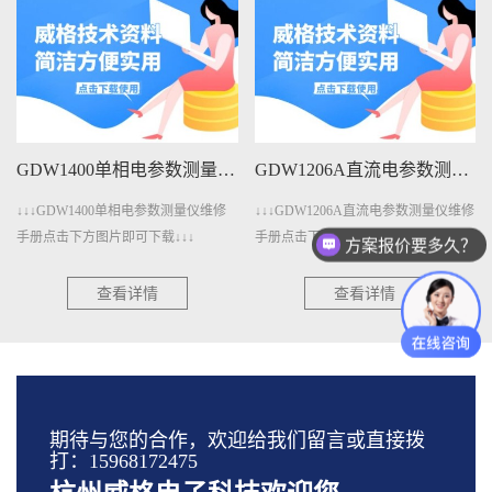
GDW1400单相电参数测量仪维修手册下载
GDW1206A直流电参数测量仪维修手册下载
↓↓↓GDW1400单相电参数测量仪维修
↓↓↓GDW1206A直流电参数测量仪维修
手册点击下方图片即可下载↓↓↓
手册点击下方图片即可下载↓↓↓
方案报价要多久？
查看详情
查看详情
期待与您的合作，欢迎给我们留言或直接拨
打：15968172475