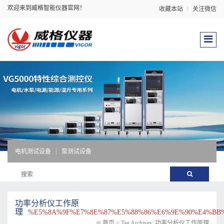
欢迎来到威格智能仪器官网！
收藏本站
关注微信
电机测试设备
泵测试设备
功率分析仪工作原
理
%E5%8A%9F%E7%8E%87%E5%88%86%E6%9E%90%E4%BB
首页
>
Tag Archives: 功率分析仪工作原理