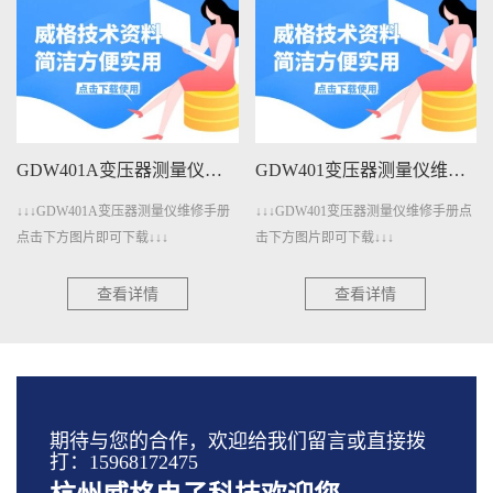
GDW401A变压器测量仪维修手册下载
GDW401变压器测量仪维修手册下载
↓↓↓GDW401A变压器测量仪维修手册
↓↓↓GDW401变压器测量仪维修手册点
点击下方图片即可下载↓↓↓
击下方图片即可下载↓↓↓
查看详情
查看详情
期待与您的合作，欢迎给我们留言或直接拨
打：15968172475