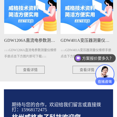
GDW1206A直流电参数测量仪维修手册下载
GDW401A变压器测量仪维修手册下载
W1206A直流电参数测量仪维修
↓↓↓GDW401A变压器测量仪维修手册
↓↓↓GDW
下方图片即可下载↓↓↓
点击下方图片即可下载↓↓↓
击下方图片即
方案报价要多久？
查看详情
查看详情
期待与您的合作，欢迎给我们留言或直接拨
打：15968172475