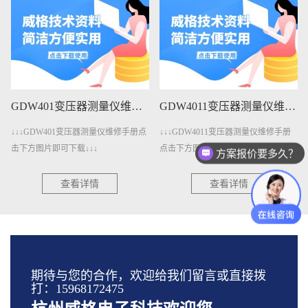
GDW401变压器测量仪维修手册下载
GDW4011变压器测量仪维修手册下载
↓↓↓GDW401变压器测量仪维修手册点
↓↓↓GDW4011变压器测量仪维修手册
击下方图片即可下载↓↓↓
点击下方图片即可下载↓↓↓
方案报价要多久？
查看详情
查看详情
期待与您的合作，欢迎给我们留言或直接拨
打：15968172475