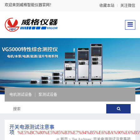
欢迎来到威格智能仪器官网！
收藏本站
关注微信
电机测试设备
泵测试设备
开关电源测试注意事
项
%E5%BC%80%E5%85%B3%E7%94%B5%E6%BA%90%E6%B5
首页
>
Tag Archives: 开关电源测试注意事项