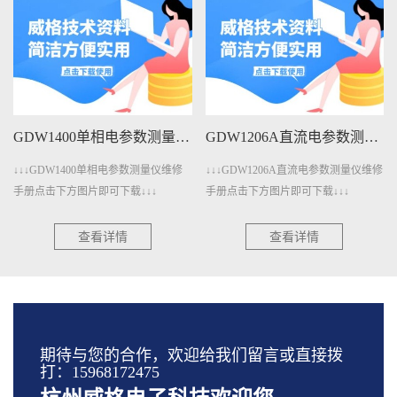
GDW1400单相电参数测量仪维修手册下载
GDW1206A直流电参数测量仪维修手册下载
↓↓↓GDW1400单相电参数测量仪维修
↓↓↓GDW1206A直流电参数测量仪维修
手册点击下方图片即可下载↓↓↓
手册点击下方图片即可下载↓↓↓
查看详情
查看详情
期待与您的合作，欢迎给我们留言或直接拨
打：15968172475