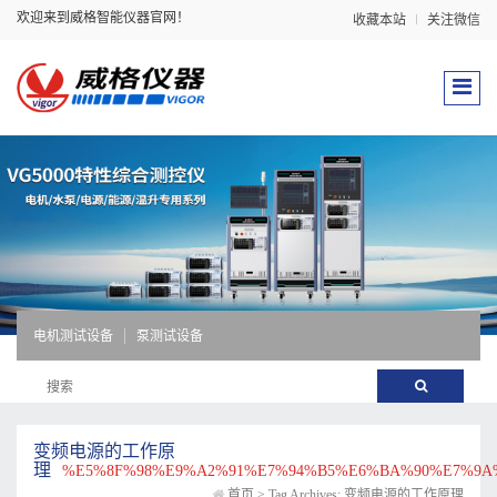
欢迎来到威格智能仪器官网！
收藏本站
关注微信
电机测试设备
泵测试设备
变频电源的工作原
理
%E5%8F%98%E9%A2%91%E7%94%B5%E6%BA%90%E7%9A
首页
>
Tag Archives: 变频电源的工作原理