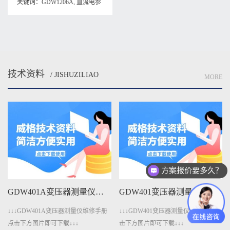
关键词：
GDW1206A
,
直流电参
数测试仪说明书
技术资料
/ JISHUZILIAO
MORE
方案报价要多久？
GDW401A变压器测量仪维修手册下载
GDW401变压器测量仪维修手册下载
↓↓↓GDW401A变压器测量仪维修手册
↓↓↓GDW401变压器测量仪维修手册点
点击下方图片即可下载↓↓↓
击下方图片即可下载↓↓↓