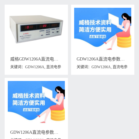
威格GDW1206A直流电参数测量仪 测试仪器生产厂家 老品牌保障
GDW1206A直流电参数测量仪维修手册下载
关键词：
GDW1206A
,
直流电参
关键词：
GDW1206A
,
直流电参
数测试仪
,
直流电参数测量仪
数测量仪
,
直流电参数测量仪维
修手册
GDW1206A直流电参数测试仪说明书下载