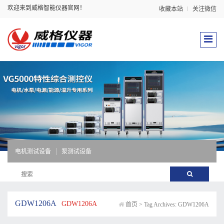
欢迎来到威格智能仪器官网！
收藏本站
关注微信
电机测试设备
泵测试设备
GDW1206A
GDW1206A
首页
>
Tag Archives: GDW1206A