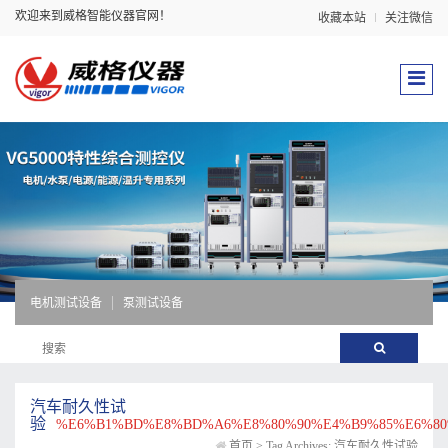
欢迎来到威格智能仪器官网！
收藏本站
关注微信
电机测试设备
泵测试设备
汽车耐久性试
验
%E6%B1%BD%E8%BD%A6%E8%80%90%E4%B9%85%E6%8
首页
>
Tag Archives: 汽车耐久性试验