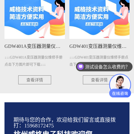
GDW401变压器测量仪维修手册下载
GDW4011变压器测量仪维修手册下载
↓↓↓GDW401变压器测量仪维修手册点
↓↓↓GDW4011变压器测量仪维修手册
击下方图片即可下载↓↓↓
点击下方图片即可下载↓↓↓
测试设备怎么收费的？
查看详情
查看详情
期待与您的合作，欢迎给我们留言或直接拨
打：15968172475