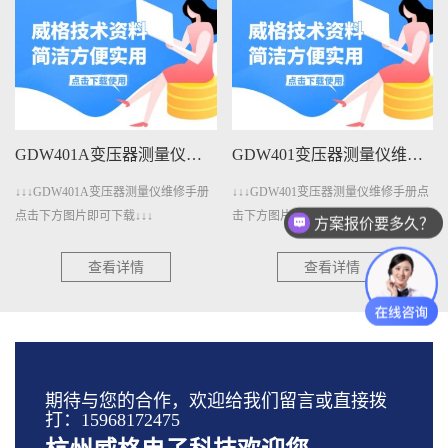
GDW401A变压器测量仪维修手册下载
GDW401变压器测量仪维修手册下载
↓↓↓GDW401A变压器测量仪维修手册
↓↓↓GDW401变压器测量仪维修手册点
点击下方图片即可下载↓↓↓
击下方图片即可下载↓↓↓
方案报价要多久？
查看详情
查看详情
期待与您的合作，欢迎给我们留言或直接拨
打：15968172475