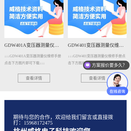
GDW401A变压器测量仪维修手册下载
GDW401变压器测量仪维修手册下载
↓↓↓GDW401A变压器测量仪维修手册
↓↓↓GDW401变压器测量仪维修手册点
点击下方图片即可下载↓↓↓
击下方图片即可下载↓↓↓
方案报价要多久？
查看详情
查看详情
期待与您的合作，欢迎给我们留言或直接拨
打：15968172475