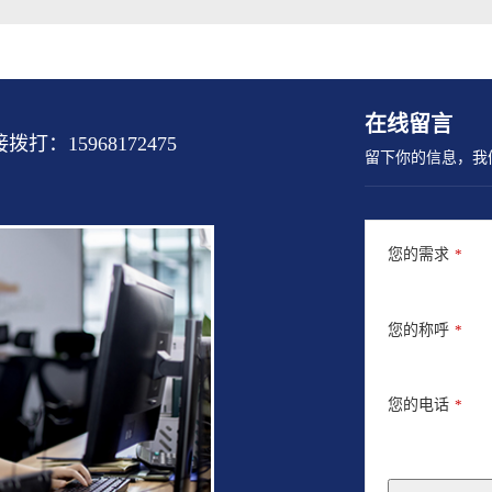
在线留言
15968172475
留下你的信息，我
您的需求
*
您的称呼
*
您的电话
*