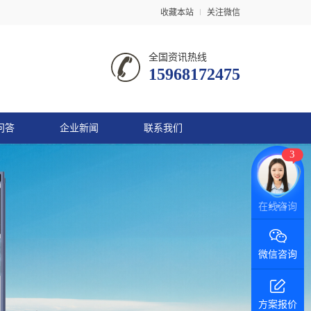
收藏本站
关注微信
全国资讯热线
15968172475
问答
企业新闻
联系我们
3
微信咨询
方案报价