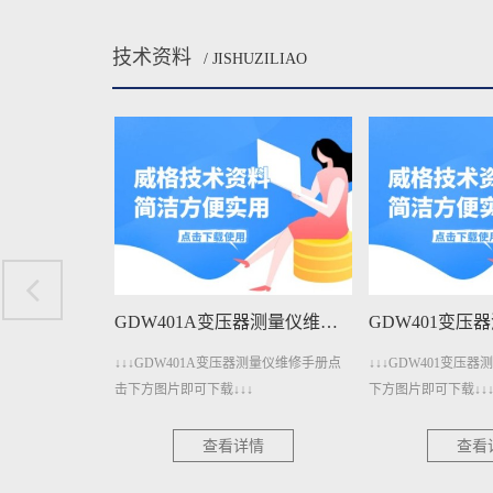
技术资料
/ JISHUZILIAO
GDW1206A直流电参数测量仪维修手册下载
GDW401A变压器测量仪维修手册下载
电参数测量仪维修手
↓↓↓GDW401A变压器测量仪维修手册点
↓↓↓GDW401变压
↓↓
击下方图片即可下载↓↓↓
下方图片即可下载↓↓↓
情
查看详情
查看