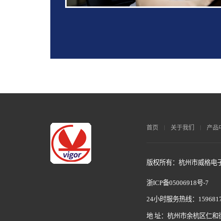
首页
关于我们
产品
版权所有：杭州市威格电子科
浙ICP备05006918号-7
24小时服务热线：1596817
地 址：杭州市余杭区仁和