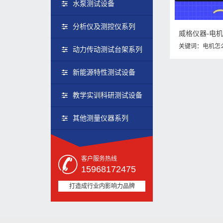
水泵测试设备
分析仪及测控仪系列
威格仪器-电
关键词：
电机怎
动力传动测试台架系列
新能源特性测试设备
教学实训科研测试设备
其他测量仪器系列
客户服务热线
15968172475
打造成行业内影响力品牌