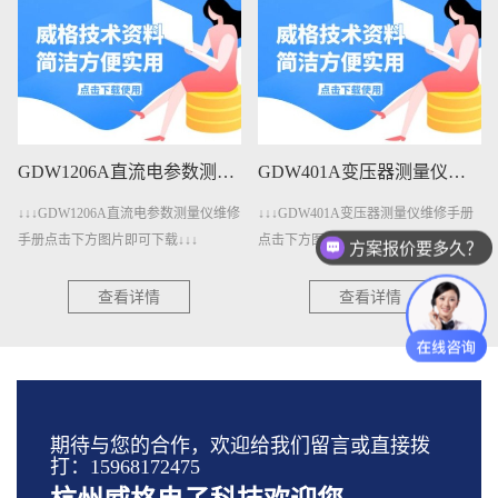
GDW1206A直流电参数测量仪维修手册下载
GDW401A变压器测量仪维修手册下载
↓↓↓GDW1206A直流电参数测量仪维修
↓↓↓GDW401A变压器测量仪维修手册
手册点击下方图片即可下载↓↓↓
点击下方图片即可下载↓↓↓
方案报价要多久？
查看详情
查看详情
期待与您的合作，欢迎给我们留言或直接拨
打：15968172475