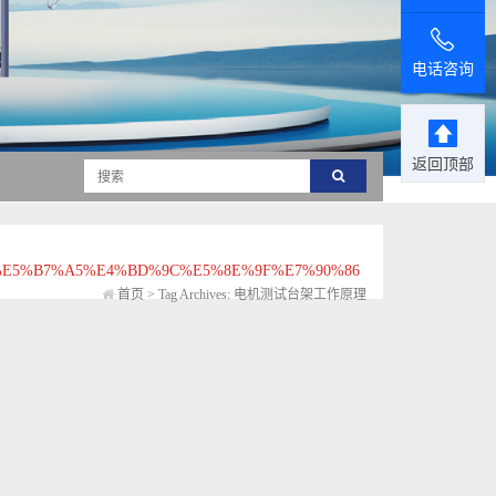
电话咨询
返回顶部
E5%B7%A5%E4%BD%9C%E5%8E%9F%E7%90%86
首页
>
Tag Archives: 电机测试台架工作原理