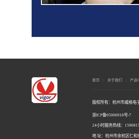
首页
关于我们
产品
版权所有：杭州市威格电子科
浙ICP备05006918号-7
24小时服务热线：1596817
地 址：杭州市余杭区仁和