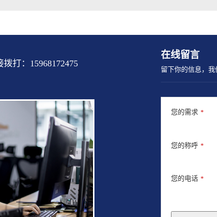
在线留言
15968172475
留下你的信息，我
您的需求
*
您的称呼
*
您的电话
*