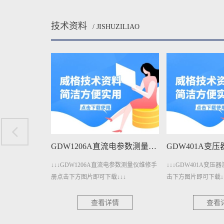
技术资料
/ JISHUZILIAO
GDW1400单相电参数测量仪维修手册下载
GDW1206A直流电参数测量仪维修手册下载
参数测量仪维修手册
↓↓↓GDW1206A直流电参数测量仪维修手
↓↓↓GDW401A变
↓
册点击下方图片即可下载↓↓↓
击下方图片即可下载↓
情
查看详情
查看