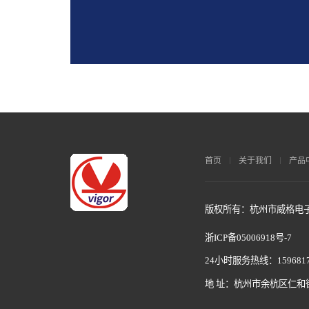
首页
关于我们
产品
版权所有：杭州市威格电子科
浙ICP备05006918号-7
24小时服务热线：1596817
地 址：杭州市余杭区仁和