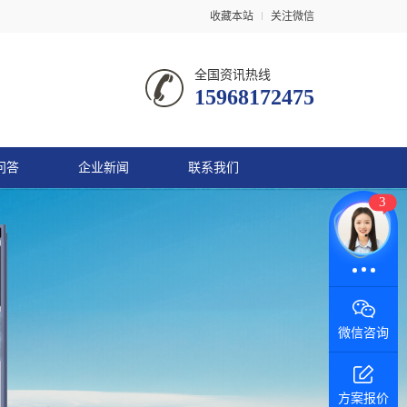
收藏本站
关注微信
全国资讯热线
15968172475
问答
企业新闻
联系我们
3
微信咨询
方案报价