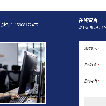
在线留言
15968172475
留下你的信息，我
您的需求
*
您的称呼
*
您的电话
*