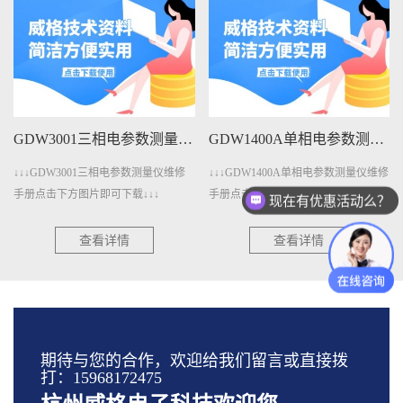
GDW3001三相电参数测量仪维修手册下载
GDW1400A单相电参数测量仪维修手册下载
↓↓↓GDW3001三相电参数测量仪维修
↓↓↓GDW1400A单相电参数测量仪维修
手册点击下方图片即可下载↓↓↓
手册点击下方图片即可下载↓↓↓
现在有优惠活动么？
查看详情
查看详情
期待与您的合作，欢迎给我们留言或直接拨
打：15968172475