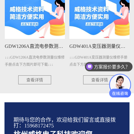
GDW1206A直流电参数测量仪维修手册下载
GDW401A变压器测量仪维修手册下载
↓↓↓GDW1206A直流电参数测量仪维修
↓↓↓GDW401A变压器测量仪维修手册
手册点击下方图片即可下载↓↓↓
点击下方图片即可下载↓↓↓
方案报价要多久？
查看详情
查看详情
期待与您的合作，欢迎给我们留言或直接拨
打：15968172475