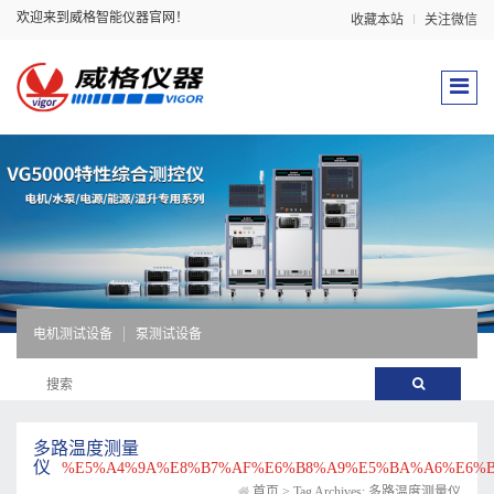
欢迎来到威格智能仪器官网！
收藏本站
关注微信
电机测试设备
泵测试设备
多路温度测量
仪
%E5%A4%9A%E8%B7%AF%E6%B8%A9%E5%BA%A6%E6%B
首页
>
Tag Archives: 多路温度测量仪