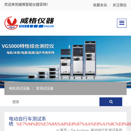
欢迎来到威格智能仪器官网！
收藏本站
关注微信
电机测试设备
泵测试设备
电动自行车测试系
统
%E7%94%B5%E5%8A%A8%E8%87%AA%E8%A1%8C%E8%B
首页
>
Tag Archives: 电动自行车测试系统