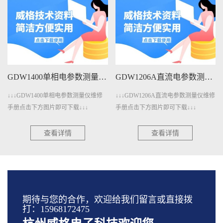
GDW1400单相电参数测量仪维修手册下载
GDW1206A直流电参数测量仪维修手册下载
↓↓↓GDW1400单相电参数测量仪维修
↓↓↓GDW1206A直流电参数测量仪维修
手册点击下方图片即可下载↓↓↓
手册点击下方图片即可下载↓↓↓
查看详情
查看详情
期待与您的合作，欢迎给我们留言或直接拨
打：15968172475