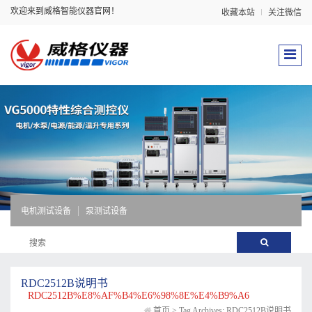
欢迎来到威格智能仪器官网！
收藏本站
关注微信
电机测试设备
泵测试设备
RDC2512B说明书
RDC2512B%E8%AF%B4%E6%98%8E%E4%B9%A6
首页
>
Tag Archives: RDC2512B说明书