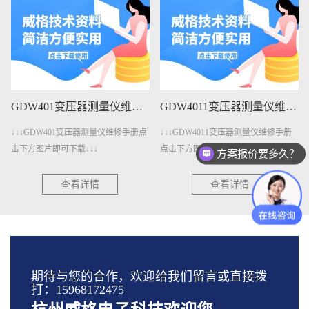
GDW401变压器测量仪维修手册下载
GDW4011变压器测量仪维修手册下载
↓↓↓GDW401变压器测量仪维修手册点
↓↓↓GDW4011变压器测量仪维修手册
击下方图片即可下载↓↓↓
点击下方图片即可下载↓↓↓
方案报价要多久？
查看详情
查看详情
期待与您的合作，欢迎给我们留言或直接拨
打：15968172475