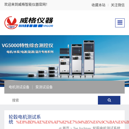
欢迎来到威格智能仪器官网！
收藏本站
关注微信
电机测试设备
泵测试设备
轮毂电机测试系
统
%E8%BD%AE%E6%AF%82%E7%94%B5%E6%9C%BA%E6%B
首页
>
Tag Archives: 轮毂电机测试系统