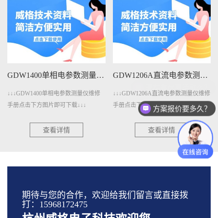
GDW1400单相电参数测量仪维修手册下载
GDW1206A直流电参数测量仪维修手册下载
相电参数测量仪维修
↓↓↓GDW1206A直流电参数测量仪维修
↓↓↓GDW401A变压
下载↓↓↓
手册点击下方图片即可下载↓↓↓
点击下方图片即可下载↓
方案报价要多久？
详情
查看详情
查看详
期待与您的合作，欢迎给我们留言或直接拨
打：15968172475