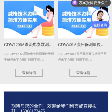
方案报价要多久？
GDW1206A直流电参数测量仪维修手册下载
GDW401A变压器测量仪维修手册下载
↓↓↓GDW1206A直流电参数测量仪维修
↓↓↓GDW401A变压器测量仪维修手册
手册点击下方图片即可下载↓↓↓
点击下方图片即可下载↓↓↓
查看详情
查看详情
期待与您的合作，欢迎给我们留言或直接拨
打：15968172475