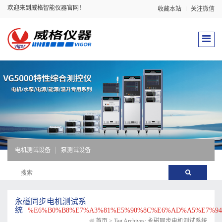
欢迎来到威格智能仪器官网！
收藏本站
关注微信
电机测试设备
泵测试设备
永磁同步电机测试系
统
%E6%B0%B8%E7%A3%81%E5%90%8C%E6%AD%A5%E7%9
首页
>
Tag Archives: 永磁同步电机测试系统