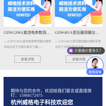
GDW1206A直流电参数测量仪维修手册下载
GDW401A变压器测量仪维修手册下载
W1206A直流电参数测量仪维修
↓↓↓GDW401A变压器测量仪维修手册
↓↓↓GDW
下方图片即可下载↓↓↓
点击下方图片即可下载↓↓↓
击下方图片即
方案报价要多久？
查看详情
查看详情
期待与您的合作，欢迎给我们留言或直接拨
打：15968172475
杭州威格电子科技欢迎您