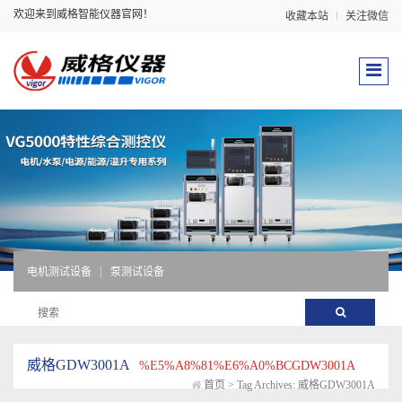
欢迎来到威格智能仪器官网！
收藏本站
关注微信
电机测试设备
泵测试设备
威格GDW3001A
%E5%A8%81%E6%A0%BCGDW3001A
首页
>
Tag Archives: 威格GDW3001A