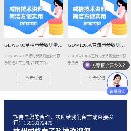
GDW1400单相电参数测量仪维修手册下载
GDW1206A直流电参数测量仪维修手册下载
↓↓↓GDW1400单相电参数测量仪维修
↓↓↓GDW1206A直流电参数测量仪维修
手册点击下方图片即可下载↓↓↓
手册点击下方图片即可下载↓↓↓
方案报价要多久？
查看详情
查看详情
期待与您的合作，欢迎给我们留言或直接拨
打：15968172475