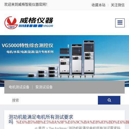
欢迎来到威格智能仪器官网！
收藏本站
关注微信
电机测试设备
泵测试设备
测功机能满足电机所有测试要求
吗
%E6%B5%8B%E5%8A%9F%E6%9C%BA%E8%83%BD%E6%BB
首页
>
Tag Archives: 测功机能满足电机所有测试要求吗