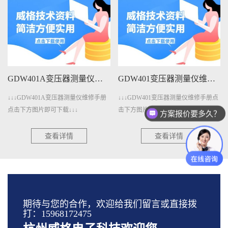
GDW401A变压器测量仪维修手册下载
GDW401变压器测量仪维修手册下载
↓↓↓GDW401A变压器测量仪维修手册
↓↓↓GDW401变压器测量仪维修手册点
点击下方图片即可下载↓↓↓
击下方图片即可下载↓↓↓
方案报价要多久？
查看详情
查看详情
期待与您的合作，欢迎给我们留言或直接拨
打：15968172475